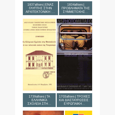
1837afises | ΕΝΑΣ
1834afises |
ΓΛΥΠΤΗΣ ΣΤΗΝ
ΠΡΟΒΛΗΜΑΤΑ ΤΗΣ
ΑΡΧΙΤΕΚΤΟΝΙΚΗ :…
ΣΥΜΜΕΤΟΧΗΣ…
1739afises | ΤΑ
1703afises | ΤΡΟΧΙΕΣ
ΕΛΛΗΝΙΚΑ
ΚΑΙ ΔΙΑΣΤΑΥΡΩΣΕΙΣ :
ΣΧΟΛΕΙΑ ΣΤΗ…
ΕΥΡΩΠΑΙΚΗ…