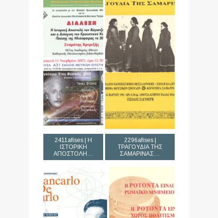
2411afises | Η
2296afises |
ΙΣΤΟΡΙΚΗ
ΤΡΑΓΟΥΔΙΑ ΤΗΣ
ΑΠΟΣΤΟΛΗ…
ΣΑΜΑΡΙΝΑΣ…